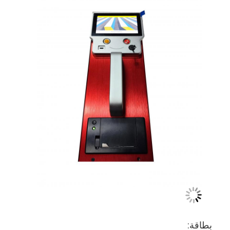
ريترو عاكس متر
مقياس سماكة علامات الطريق
مقياس الانعكاس الارتجاعي المحمول
مقياس انعكاسي محمول باليد
علامات عاكسة الرجعية
ملصقات عاكسة للدراجات
ملصقات الشريط العاكسة
ملصقات عاكسة للسيارة