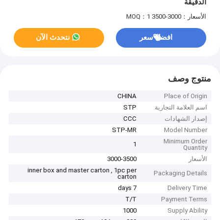
الدقيقة
الأسعار：3000-3500
MOQ：1
افضل سعر
نتحدث الآن
منتوج وصف
CHINA
Place of Origin
اسم العلامة التجارية
STP
إصدار الشهادات
CCC
STP-MR
Model Number
Minimum Order
1
Quantity
الأسعار
3000-3500
inner box and master carton , 1pc per
Packaging Details
carton
7 days
Delivery Time
T/T
Payment Terms
1000
Supply Ability