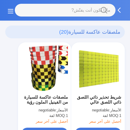
ملصقات عاكسة للسيارة
(20)
شريط تحذير ذاتي اللصق
ملصقات عاكسة للسيارة
ذاتي اللصق عالي
من الفينيل الملون رؤية
السطوع 1.22 م × 45.72
عالية
الأسعار:
negotiable
الأسعار:
negotiable
م باللون الأخضر بدرجة
1 لفة
MOQ:
1 لفة
MOQ:
هندسة
أحصل على آخر سعر
أحصل على آخر سعر