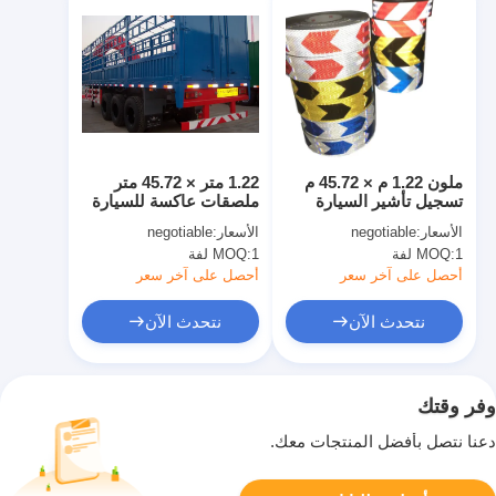
ملون 1.22 م × 45.72 م
1.22 متر × 45.72 متر
تسجيل تأشير السيارة
ملصقات عاكسة للسيارة
ملصقات عاكسة لاصق
شريط عاكس للشاحنة
الأسعار:
negotiable
الأسعار:
negotiable
قوي
1 لفة
MOQ:
1 لفة
MOQ:
أحصل على آخر سعر
أحصل على آخر سعر
نتحدث الآن
نتحدث الآن
وفر وقتك
دعنا نتصل بأفضل المنتجات معك.