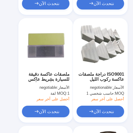
نتحدث الآن
نتحدث الآن
ISO9001 دراجة ملصقات
ملصقات عاكسة دقيقة
عاكسة ركوب الليل
للسيارة بشريط عاكس
ملصقات تحذير عاكسة
باللونين الأحمر والأبيض
الأسعار:
negotionable
الأسعار:
negotiable
MOQ:
حاسب شخصي 1
1 لفة
MOQ:
أحصل على آخر سعر
أحصل على آخر سعر
نتحدث الآن
نتحدث الآن