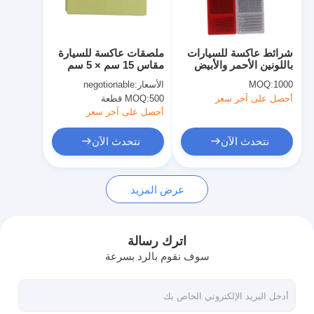
حولنا
جولة في المصنع
شرائط عاكسة للسيارات
ملصقات عاكسة للسيارة
باللونين الأحمر والأبيض
مقاس 15 سم × 5 سم
مراقبة الجودة
مقاس 15 سم × 5 سم
فئة 1 ملصقات عاكسة
1000
MOQ:
الأسعار:
negotionable
باللونين الأحمر والأبيض
أحصل على آخر سعر
500 قطعة
MOQ:
للسيارة
اتصل بنا
أحصل على آخر سعر
أخبار
نتحدث الآن
نتحدث الآن
الحالات
عرض المزيد
مقياس العاكس الرجعي
اترك رسالة
سوف نقوم بالرد بسرعة
مقياس انعكاس انعكاس الرصيف
تسجيل مقياس الانعكاس