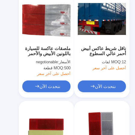
ناقل شريط عاكس أبيض
ملصقات عاكسة للسيارة
أحمر عالي السطوع
باللونين الأبيض والأحمر
عالية السطوع
12 لفات
MOQ:
الأسعار:
negotionable
أحصل على آخر سعر
500 قطعة
MOQ:
أحصل على آخر سعر
نتحدث الآن
نتحدث الآن
المنزل
المنتجات
برنامج VR