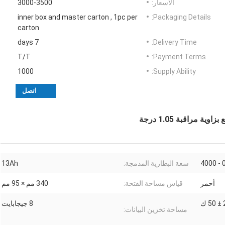
الأسعار:
3000-3500
inner box and master carton , 1pc per
Packaging Details:
carton
7 days
Delivery Time:
T/T
Payment Terms:
1000
Supply Ability:
اتصل
راقبة 1.05 درجة
0 - 40
سعة البطارية المدمجة:
13Ah
أحمر
قياس مساحة الفتحة:
340 مم × 95 مم
ك
8 جيجابايت
مساحة تخزين البيانات: