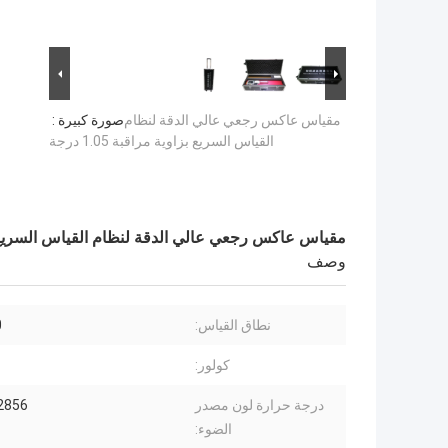
مقياس عاكس رجعي عالي الدقة لنظام
صورة كبيرة :
القياس السريع بزاوية مراقبة 1.05 درجة
مقياس عاكس رجعي عالي الدقة لنظام القياس السريع بزاوية م
وصف
نطاق القياس:
00
كولور:
درجة حرارة لون مصدر
2856 ± 50 
الضوء: