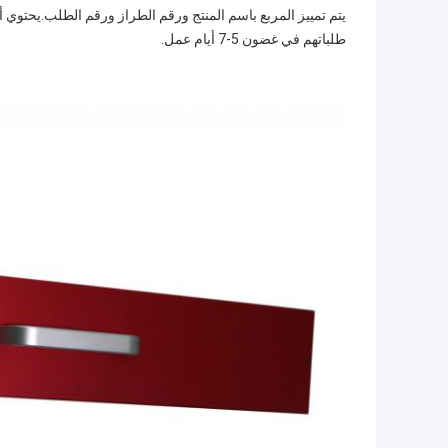
يتم تمييز المربع باسم المنتج ورقم الطراز ورقم الطلب.يحتوي أ
طلباتهم في غضون 5-7 أيام عمل.