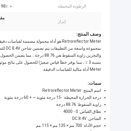
الرطوبة المحيطة:
＜ 98٪ ، لا صقيع
مقي
إبراز:
وصف المنتج:
والتخزين.زاوية السقوط هي 88.76 در
Meter أداة مثالية للقياسات الدقيقة.
سمات:
اسم المنتج: Retroreflector Meter
درجة الحرارة المحيطة: -15 درجة مئوية ~ + 60 درجة مئوية
زاوية السقوط: 88.76 درجة
نطاق القياس: 0 - 4000
الشاحن: DC 8.4V
حجم الأداة: 700 مم × 135 مم × 115 مم