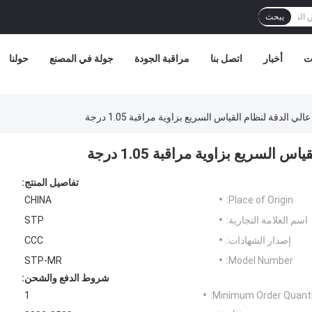
يبحث
ات
أخبار
اتصل بنا
مراقبة الجودة
جولة في المصنع
حولنا
لدقة لنظام القياس السريع بزاوية مراقبة 1.05 درجة
سريع بزاوية مراقبة 1.05 درجة
تفاصيل المنتج:
CHINA
Place of Origin:
اسم العلامة التجارية:
STP
إصدار الشهادات:
CCC
STP-MR
Model Number:
شروط الدفع والشحن:
1
Minimum Order Quanti