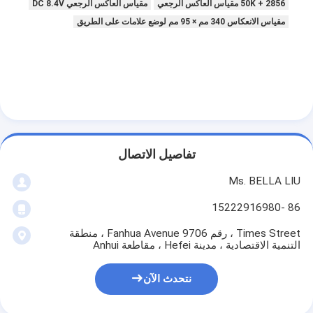
2856 + 50K مقياس العاكس الرجعي
مقياس العاكس الرجعي DC 8.4V
مقياس الانعكاس 340 مم × 95 مم لوضع علامات على الطريق
تفاصيل الاتصال
Ms. BELLA LIU
86 -15222916980
Times Street ، رقم 9706 Fanhua Avenue ، منطقة
التنمية الاقتصادية ، مدينة Hefei ، مقاطعة Anhui
نتحدث الآن