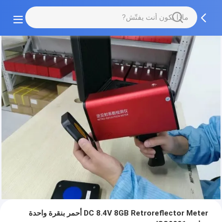
DC 8.4V 8GB Retroreflector Meter أحمر بنقرة واحدة