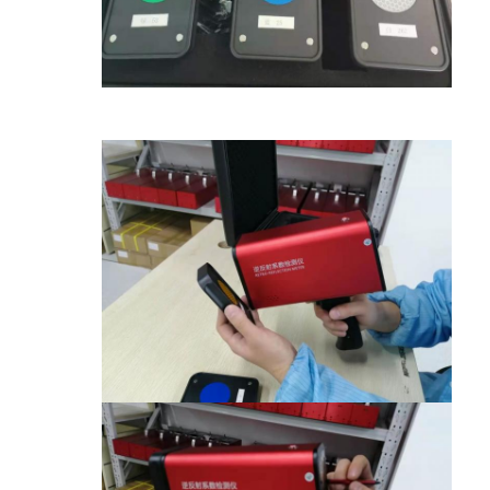
حولنا
جولة في المصنع
مراقبة الجودة
اتصل بنا
أخبار
الحالات
مقياس العاكس الرجعي
مقياس انعكاس انعكاس الرصيف
تسجيل مقياس الانعكاس