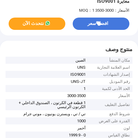
معايرة ISO9001
الأسعار：3000-3500
MOQ：1
افضل سعر
نتحدث الآن
منتوج وصف
مكان المنشأ
الصين
اسم العلامة التجارية
UNS
إصدار الشهادات
ISO9001
رقم الموديل
UNS-JT
الحد الأدنى لكمية
1
الأسعار
3000-3500
1 قطعة في الكرتون ، الصندوق الداخلي +
تفاصيل التغليف
الكرتون الرئيسي
شروط الدفع
تي / تي ، ويسترن يونيون ، موني جرام
القدرة على العرض
1000
لون
أحمر
نطاق القياس
0 - 1999.9