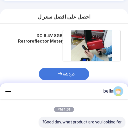
احصل على افضل سعر ل
DC 8.4V 8GB
Retroreflector Meter
أحمر بنقرة واحدة معايرة
ISO9001
دردشة
bella
المنتجات الموصى بها
1:01 PM
Good day, what product are you looking for?