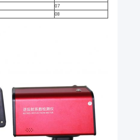
07
08