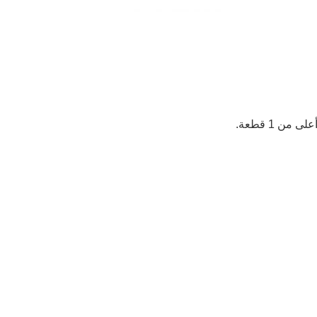
ن 1 قطعة.