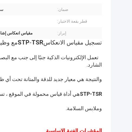
ضمان:
سن
قطر بقعة الاختبار:
إبراز:
مقياس انعكاس إشارة
تسجيل مقياس الانعكاس
TSR
-
STP
مع وظيفة
تعمل الإلكترونيات الذكية جنبًا إلى جنب مع الب
الشارد.
والنتيجة هي معيار جديد للدقة والمتانة تحت أي 
STP-TSR
هي أداة قياس محمولة في الموقع ، تستخ
وملابس السلامة.
المؤشرات الفنية الاساسية