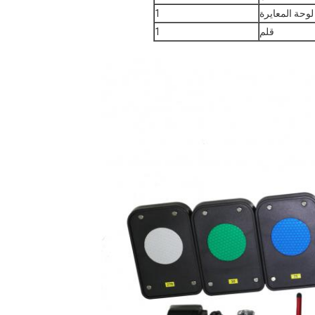
لوحة المعايرة
1
قلم
1