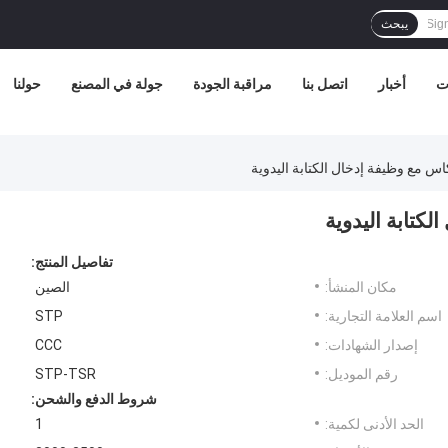
يبحث
ات
أخبار
اتصل بنا
مراقبة الجودة
جولة في المصنع
حولنا
س مع وظيفة إدخال الكتابة اليدوية
كتابة اليدوية
تفاصيل المنتج:
مكان المنشأ:
الصين
اسم العلامة التجارية:
STP
إصدار الشهادات:
CCC
رقم الموديل:
STP-TSR
شروط الدفع والشحن:
الحد الأدنى لكمية:
1