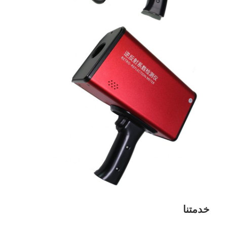
حولنا
جولة في المصنع
مراقبة الجودة
اتصل بنا
أخبار
الحالات
مقياس العاكس الرجعي
مقياس انعكاس انعكاس الرصيف
خدمتنا
تسجيل مقياس الانعكاس