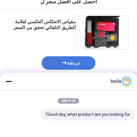
احصل على افضل سعر ل
مقياس الانعكاس العكسي لعلامة
الطريق التلقائي تحقق من الصفر
وقياس المعايرة
دردشة
bella
المنتجات الموصى بها
9:19 AM
Good day, what product are you looking for?