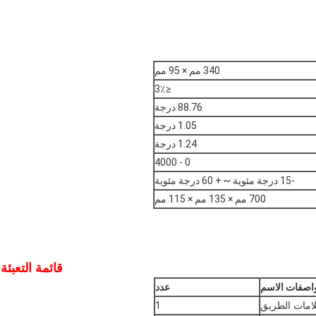
340 مم × 95 مم
≤3٪
88.76 درجة
1.05 درجة
1.24 درجة
0 - 4000
-15 درجة مئوية ~ + 60 درجة مئوية
700 مم × 135 مم × 115 مم
قائمة التعبئة
اصفات الاسم
عدد
امات الطريق
1