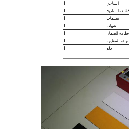
الشاحن
1
التاريخ
1
تعليمات
1
شهادة
1
بطاقة الضمان
1
لوحة المعايرة
1
قلم
1