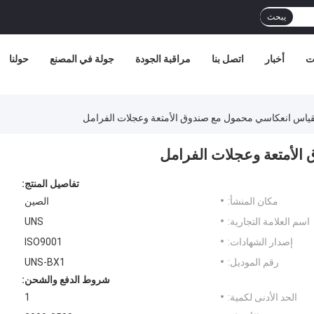
يبحث
ات
أخبار
اتصل بنا
مراقبة الجودة
جولة في المصنع
حولنا
تفاصيل المنتج:
مكان المنشأ:
الصين
اسم العلامة التجارية:
UNS
إصدار الشهادات:
ISO9001
رقم الموديل:
UNS-BX1
شروط الدفع والشحن:
الحد الأدنى لكمية:
1