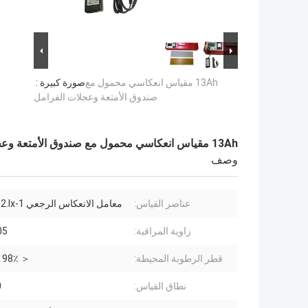
13Ah مقياس انعكاسي محمول مع
صورة كبيرة :
صندوق الأمتعة وعجلات الفرامل
13Ah مقياس انعكاسي محمول مع صندوق الأمتعة وعجلات الفرامل
وصف
عناصر القياس:
معامل الانعكاس الرجعي mcd.m-2.lx-1
زاوية المراقبة:
1.05
قطر الرطوبة المحيطة:
＜ 98٪ ، لا صقيع
نطاق القياس:
00