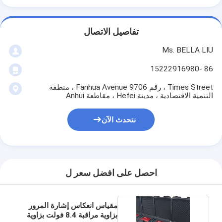
تفاصيل الاتصال
Ms. BELLA LIU
86 -15222916980
Times Street ، رقم 9706 Fanhua Avenue ، منطقة
التنمية الاقتصادية ، مدينة Hefei ، مقاطعة Anhui
نتحدث الآن
احصل على افضل سعر ل
مقياس انعكاس إشارة المرور
بزاوية مراقبة 8.4 فولت بزاوية