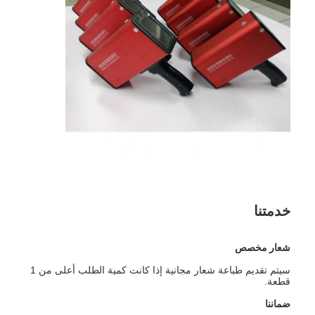
حولنا
جولة في المصنع
مراقبة الجودة
اتصل بنا
أخبار
الحالات
خدمتنا
مقياس العاكس الرجعي
شعار مخصص
مقياس انعكاس انعكاس الرصيف
سيتم تقديم طباعة شعار مجانية إذا كانت كمية الطلب أعلى من 1
قطعة.
تسجيل مقياس الانعكاس
ضماننا