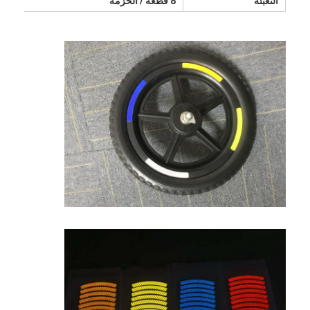
التعبئة
8 قطعة / الحزمة