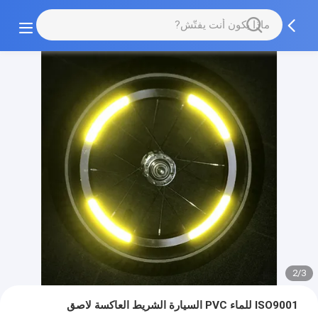
2/3
ISO9001 للماء PVC السيارة الشريط العاكسة لاصق