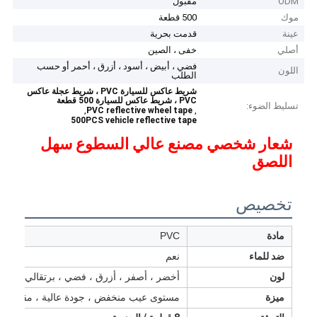
ODM
مقبول
موك
500 قطعة
عينة
قدمت بحرية
أصلي
خفى ، الصين
فضي ، أبيض ، أسود ، أزرق ، أحمر أو حسب
اللون
الطلب
شريط عاكس للسيارة PVC ، شريط عجلة عاكس
PVC ، شريط عاكس للسيارة 500 قطعة
تسليط الضوء:
,
,
PVC reflective wheel tape
500PCS vehicle reflective tape
شعار شخصي مصنع عالي السطوع سهل
اللصق
تخصيص
مادة
PVC
ضد للماء
نعم
لون
أخضر ، أصفر ، أزرق ، فضي ، برتقالي ، أحم
ميزة
مستوى عيب منخفض ، جودة عالية ، مقاوم لل