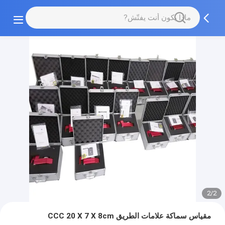
2/2
مقياس سماكة علامات الطريق CCC 20 X 7 X 8cm