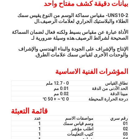
بيانات دقيقة كشف مفتاح واحد
UNS10-2- مقياس سماكة الوسم من النوع يقيس سمك
الطلاء والبلاستيك الحراري لعلامات الرصيف.ال
الأداة عبارة عن مقياس بسيط ولكنه فعال لضمان السماكة
الصحيحة لشرائط الرصيف.هذه وسيلة ضرورية لـ
الإنتاج والإشراف على الجودة والبناء الهندسي والإشراف
والوحدات الأخرى لقياس سمك علامات الطرق.
المؤشرات الفنية الاساسية
نطاق القياس
0 - 12.7 ملم
الحد الأدنى من الدقة
0.01 مم
مبينا الدقة
0.02 مم
درجة الحرارة المحيطة
0 ℃ ~ + 50 ℃
قائمة التعبئة
رقم سري
مواصفات الاسم
عدد
01
وسم قياس سمك
1
02
اطلب مؤشر
1
03
كتيب التعليمات
1