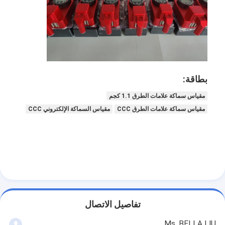
حولنا
جولة في المصنع
مراقبة الجودة
اتصل بنا
بطاقة:
مقياس سماكة علامات الطرق 1.1 كجم
أخبار
مقياس سماكة علامات الطرق CCC
مقياس السماكة الإلكتروني CCC
الحالات
مقياس العاكس الرجعي
مقياس انعكاس انعكاس الرصيف
تفاصيل الاتصال
تسجيل مقياس الانعكاس
Ms. BELLA LIU