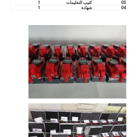
03
كتيب التعليمات
1
04
شهادة
1
المنزل
المنتجات
برنامج VR