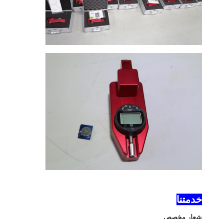
حولنا
جولة في المصنع
مراقبة الجودة
اتصل بنا
أخبار
الحالات
مقياس العاكس الرجعي
مقياس انعكاس انعكاس الرصيف
خدمتنا
تسجيل مقياس الانعكاس
شعار مخصص