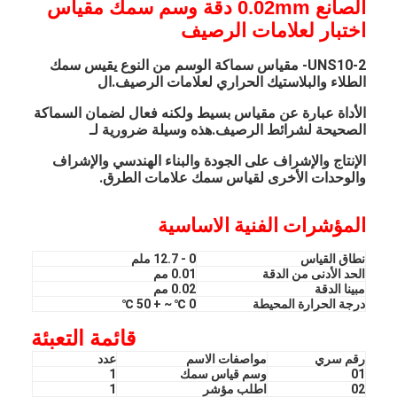
الصانع
0.02mm دقة وسم سمك مقياس
اختبار لعلامات الرصيف
UNS10-2- مقياس سماكة الوسم من النوع يقيس سمك
الطلاء والبلاستيك الحراري لعلامات الرصيف.ال
الأداة عبارة عن مقياس بسيط ولكنه فعال لضمان السماكة
الصحيحة لشرائط الرصيف.هذه وسيلة ضرورية لـ
الإنتاج والإشراف على الجودة والبناء الهندسي والإشراف
والوحدات الأخرى لقياس سمك علامات الطرق.
المؤشرات الفنية الاساسية
نطاق القياس
0 - 12.7 ملم
الحد الأدنى من الدقة
0.01 مم
مبينا الدقة
0.02 مم
درجة الحرارة المحيطة
0 ℃ ~ + 50 ℃
قائمة التعبئة
رقم سري
مواصفات الاسم
عدد
01
وسم قياس سمك
1
02
اطلب مؤشر
1