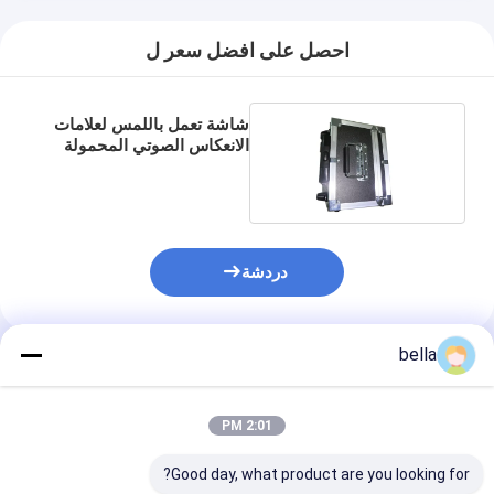
احصل على افضل سعر ل
شاشة تعمل باللمس لعلامات
الانعكاس الصوتي المحمولة
باليد
دردشة
bella
المنتجات الموصى بها
2:01 PM
Good day, what product are you looking for?