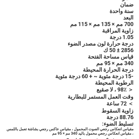
ضمان
سنة واحدة
البعد
700 مم × 135 مم × 115 مم
زاوية المراقبة
1.05 درجة
درجة حرارة لون مصدر الضوء
2856 ± 50 ك
قياس مساحة الفتحة
340 مم × 95 مم
درجة الحرارة المحيطة
-15 درجة مئوية ~ + 60 درجة مئوية
الرطوبة المحيطة
＜ 98٪ ، لا صقيع
وقت العمل المستمر للبطارية
＞ 72 ساعة
زاوية السقوط
88.76 درجة
تسليط الضوء:
مقياس انعكاس رجعي الصوت المحمول ، مقياس عاكس رجعي بشاشة تعمل باللمس
، مقياس انعكاس رجعي محمول باليد 340 مم × 95 مم