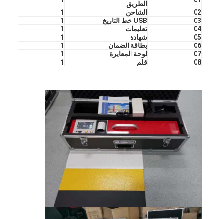
الطريق
02
الشاحن
1
03
USB خط التاريخ
1
04
تعليمات
1
05
شهادة
1
06
بطاقة الضمان
1
07
لوحة المعايرة
1
08
قلم
1
المنزل
المنتجات
برنامج VR