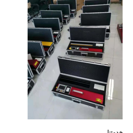
حولنا
جولة في المصنع
مراقبة الجودة
اتصل بنا
أخبار
الحالات
مقياس العاكس الرجعي
مقياس انعكاس انعكاس الرصيف
تسجيل مقياس الانعكاس
خدمتنا