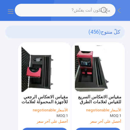
كلّ منتوج
(456)
مقياس الانعكاس السريع
مقياس الانعكاس الرجعي
للقياس لعلامات الطرق
للأجهزة المحمولة لعلامات
المحمولة
الطرق OEM
الأسعار:
negotionable
الأسعار:
negotionable
MOQ:
1
MOQ:
1
أحصل على آخر سعر
أحصل على آخر سعر